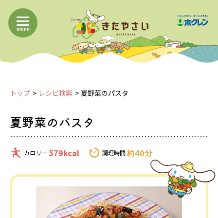
menu
トップ
レシピ検索
夏野菜のパスタ
夏野菜のパスタ
579kcal
約40分
カロリー
調理時間