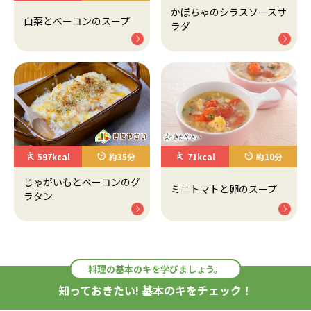
かぼちゃのシラスソースサ
白菜とベーコンのスープ
ラダ
597kcal
約35分
71kcal
約10分
じゃがいもとベーコンのグ
ミニトマトと卵のスープ
ラタン
料理の基本のキを学びましょう。
知っておきたい! 基本のキをチェック！