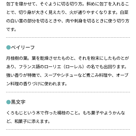
包丁を寝かせて、そぐように切る切り方。斜めに包丁を入れるこ
とで、切り身が大きく見えたり、火が通りやすくなります。白菜
の白い茎の部分を切るときや、肉や刺身を切るときに使う切り方
です。
ベイリーフ
月桂樹の葉。葉を乾燥させたものと、それを粉末にしたものとが
あり、フランス語のローリエ（ローレル）の名でも出回ります。
強い香りが特徴で、スープやシチューなど煮こみ料理や、オーブ
ン料理の香りづけに使われます。
黒文字
くろもじという木で作った楊枝のこと。もち菓子やようかんな
ど、和菓子に添えます。