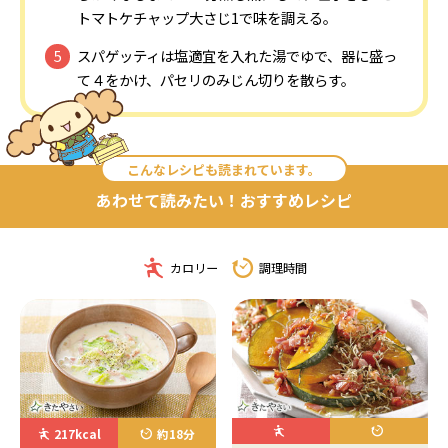
トマトケチャップ大さじ1で味を調える。
スパゲッティは塩適宜を入れた湯でゆで、器に盛っ
て４をかけ、パセリのみじん切りを散らす。
こんなレシピも読まれています。
あわせて読みたい！おすすめレシピ
カロリー
調理時間
217kcal
約18分