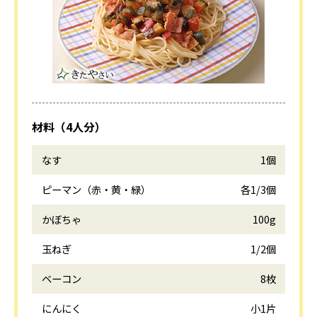
材料（4人分）
なす
1個
ピーマン（赤・黄・緑）
各1/3個
かぼちゃ
100g
玉ねぎ
1/2個
ベーコン
8枚
にんにく
小1片