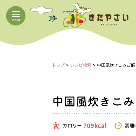
menu
トップ
レシピ検索
中国風炊きこみご飯
中国風炊きこみ
709kcal
カロリー
調理