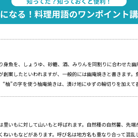
知ってた？知っておくと便利！
になる！料理用語のワンポイント講
り身魚を、しょうゆ、砂糖、酒、みりんを同割りに合わせた幽
が創案したといわれますが、一般的には幽庵焼きと書きます。
。“柚”の字を使う柚庵焼きは、漬け地にゆずの輪切りを加えて
は里いもに対して山いもと呼ばれます。自然種の自然薯、先端
くねいもなどがあります。呼び名は地方名も重なり合って混乱