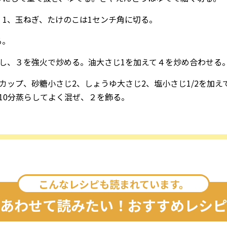
1、玉ねぎ、たけのこは1センチ角に切る。
る。
熱し、３を強火で炒める。油大さじ1を加えて４を炒め合わせる
カップ、砂糖小さじ2、しょうゆ大さじ2、塩小さじ1/2を加
10分蒸らしてよく混ぜ、２を飾る。
こんなレシピも読まれています。
あわせて読みたい！おすすめレシピ