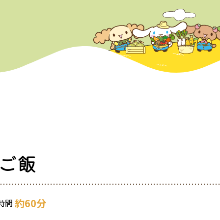
ご飯
約60分
時間