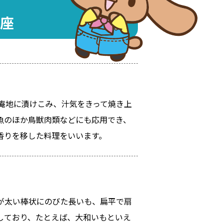
座
庵地に漬けこみ、汁気をきって焼き上
魚のほか鳥獣肉類などにも応用でき、
香りを移した料理をいいます。
が太い棒状にのびた長いも、扁平で扇
しており、たとえば、大和いもといえ