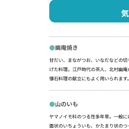
気
幽庵焼き
甘だい、まながつお、いなだなどの切
げた料理。江戸時代の茶人、北村幽庵
懐石料理の献立にもよく用いられます
山のいも
ヤマノイモ科のつる性多年草。一般に
面状のいちょういも、かたまり状のつ