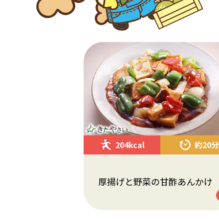
204kcal
約20分
厚揚げと野菜の甘酢あんかけ