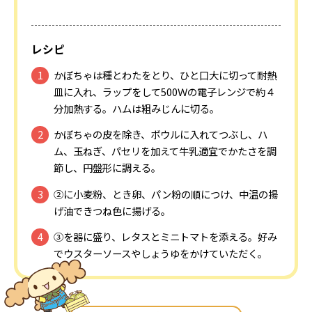
レシピ
かぼちゃは種とわたをとり、ひと口大に切って耐熱
皿に入れ、ラップをして500Ｗの電子レンジで約４
分加熱する。ハムは粗みじんに切る。
かぼちゃの皮を除き、ボウルに入れてつぶし、ハ
ム、玉ねぎ、パセリを加えて牛乳適宜でかたさを調
節し、円盤形に調える。
②に小麦粉、とき卵、パン粉の順につけ、中温の揚
げ油できつね色に揚げる。
③を器に盛り、レタスとミニトマトを添える。好み
でウスターソースやしょうゆをかけていただく。