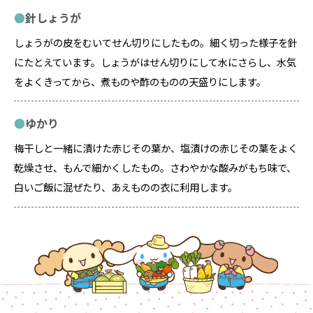
針しょうが
しょうがの皮をむいてせん切りにしたもの。細く切った様子を針
にたとえています。しょうがはせん切りにして水にさらし、水気
をよくきってから、煮ものや酢のものの天盛りにします。
ゆかり
梅干しと一緒に漬けた赤じその葉か、塩漬けの赤じその葉をよく
乾燥させ、もんで細かくしたもの。さわやかな酸みがもち味で、
白いご飯に混ぜたり、あえものの衣に利用します。